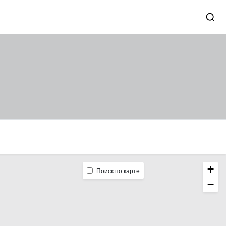
+
Поиск по карте
−