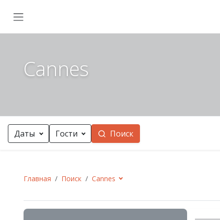
Cannes
Даты
Гости
Поиск
Главная
Поиск
Cannes