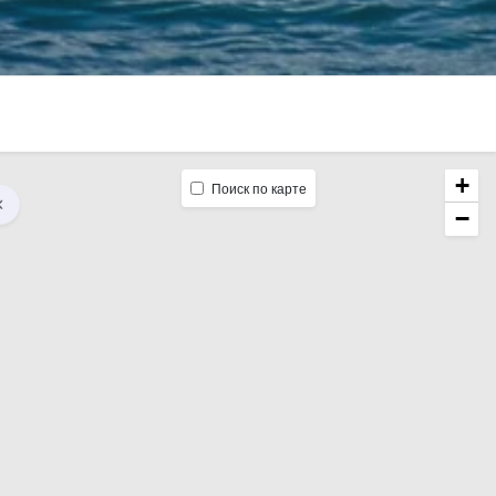
+
Поиск по карте
−