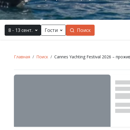
8 - 13 сент.
Гости
Поиск
Главная
Поиск
Cannes Yachting Festival 2026 – прож