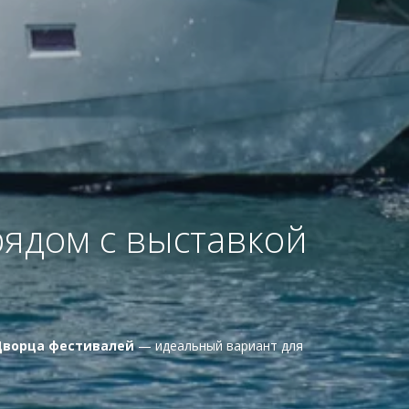
 рядом с выставкой
 Дворца фестивалей
— идеальный вариант для