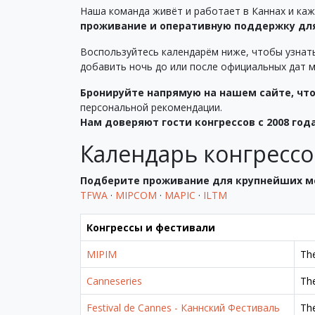
Наша команда живёт и работает в Каннах и ка
проживание и оперативную поддержку дл
Воспользуйтесь календарём ниже, чтобы узнать 
добавить ночь до или после официальных дат 
Бронируйте напрямую на нашем сайте, чт
персональной рекомендации.
Нам доверяют гости конгрессов с 2008 года
Календарь конгрессо
Подберите проживание для крупнейших м
TFWA
·
MIPCOM
·
MAPIC
·
ILTM
Конгрессы и фестивали
MIPIM
The
Canneseries
The
Festival de Cannes - Каннский Фестиваль
The