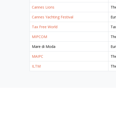
Cannes Lions
The
Cannes Yachting Festival
Eur
Tax Free World
Tax
MIPCOM
The
Mare di Moda
Eu
MAIPC
The
ILTM
The