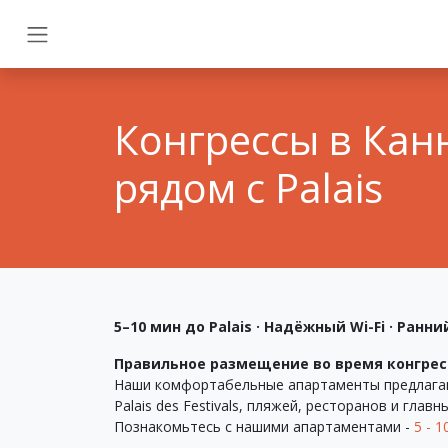
Конгрессы в Кан
рядом с Palais
5–10 мин до Palais · Надёжный Wi-Fi · Ран
Правильное размещение во время конгресс
Наши комфортабельные апартаменты предлагают
Palais des Festivals, пляжей, ресторанов и гла
Познакомьтесь с нашими апартаментами -
5 - 