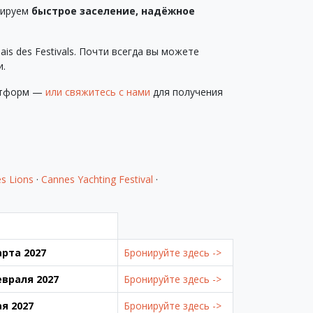
тируем
быстрое заселение, надёжное
s des Festivals. Почти всегда вы можете
и.
латформ —
или свяжитесь с нами
для получения
s Lions
·
Cannes Yachting Festival
·
арта 2027
Бронируйте здесь ->
февраля 2027
Бронируйте здесь ->
ая 2027
Бронируйте здесь ->