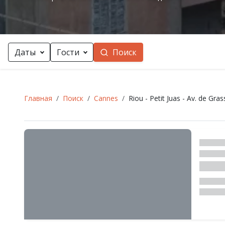
Даты
Гости
Поиск
Главная
Поиск
Cannes
Riou - Petit Juas - Av. de Gras