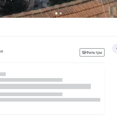
se
Фильтры