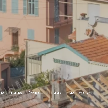
ь сочетаются постройки в старинном и современном стиле.