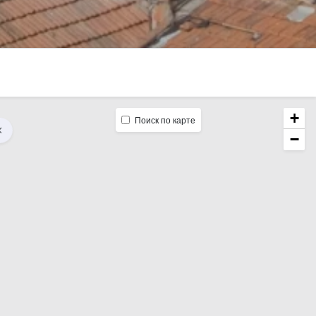
+
Поиск по карте
−