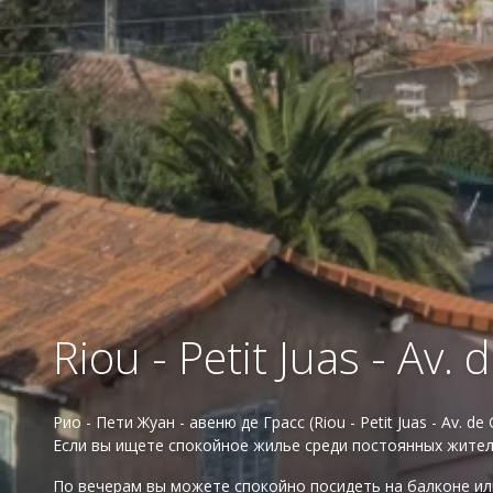
Riou - Petit Juas - Av.
Рио - Пети Жуан - авеню де Грасс (Riou - Petit Juas - Av
Если вы ищете спокойное жилье среди постоянных жителе
По вечерам вы можете спокойно посидеть на балконе или