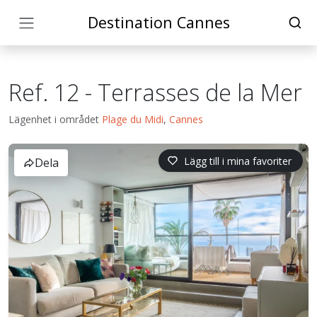
Destination Cannes
Ref. 12 - Terrasses de la Mer
Lägenhet i området
Plage du Midi
,
Cannes
Lägg till i mina favoriter
Dela