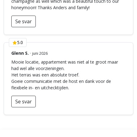
champagne as well which was a beautiful touch to our
honeymoon! Thanks Anders and family!
Se svar
5.0
Glenn S.
·
juni 2026
Mooie locatie, appartement was niet al te groot maar
had wel alle voorzieningen.
Het terras was een absolute troef.
Goeie communicatie met de host en dank voor de
flexibele in- en uitchecktijden.
Se svar