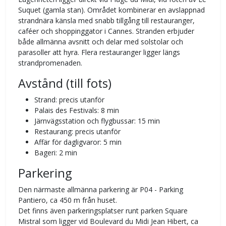
Suquet (gamla stan). Området kombinerar en avslappnad
strandnära känsla med snabb tillgång till restauranger,
caféer och shoppinggator i Cannes. Stranden erbjuder
både allmänna avsnitt och delar med solstolar och
parasoller att hyra. Flera restauranger ligger längs
strandpromenaden.
Avstånd (till fots)
Strand: precis utanför
Palais des Festivals: 8 min
Järnvägsstation och flygbussar: 15 min
Restaurang: precis utanför
Affär för dagligvaror: 5 min
Bageri: 2 min
Parkering
Den närmaste allmänna parkering är P04 - Parking
Pantiero, ca 450 m från huset.
Det finns även parkeringsplatser runt parken Square
Mistral som ligger vid Boulevard du Midi Jean Hibert, ca