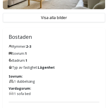
Visa alla bilder
Bostaden
Rymmer:
2-3
Sovrum:
1
Badrum:
1
Typ av fastighet:
Lägenhet
Sovrum:
1 dubbelsäng
Vardagsrum:
1 sofa bed