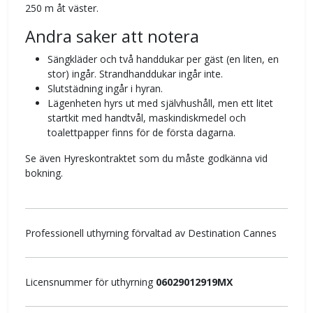
250 m åt väster.
Andra saker att notera
Sängkläder och två handdukar per gäst (en liten, en
stor) ingår. Strandhanddukar ingår inte.
Slutstädning ingår i hyran.
Lägenheten hyrs ut med självhushåll, men ett litet
startkit med handtvål, maskindiskmedel och
toalettpapper finns för de första dagarna.
Se även Hyreskontraktet som du måste godkänna vid
bokning.
Professionell uthyrning förvaltad av Destination Cannes
Licensnummer för uthyrning
06029012919MX