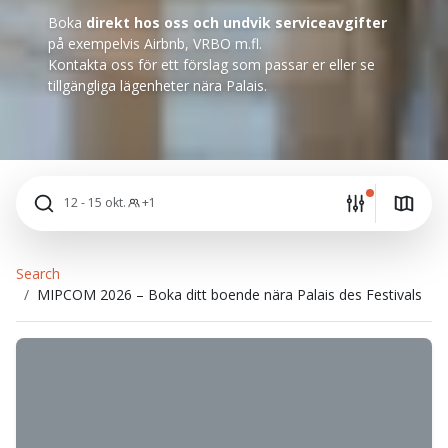
Boka
direkt hos oss och undvik serviceavgifter
på exempelvis Airbnb, VRBO m.fl.
Kontakta oss för ett förslag som passar er eller se
tillgängliga lägenheter nära Palais.
12 - 15 okt.
+1
Search
MIPCOM 2026 – Boka ditt boende nära Palais des Festivals