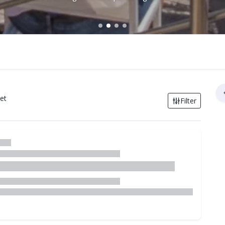
et
Filter