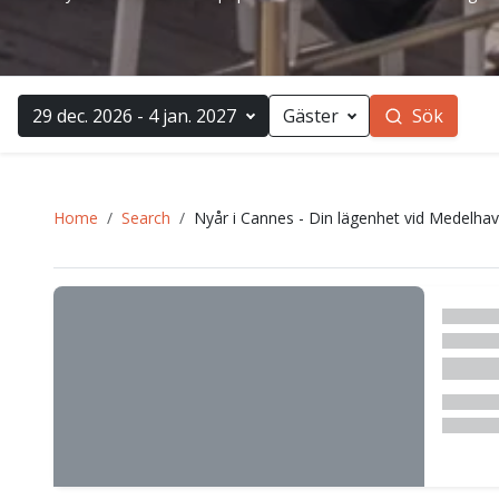
29 dec. 2026 - 4 jan. 2027
Gäster
Sök
Home
Search
Nyår i Cannes - Din lägenhet vid Medelhav