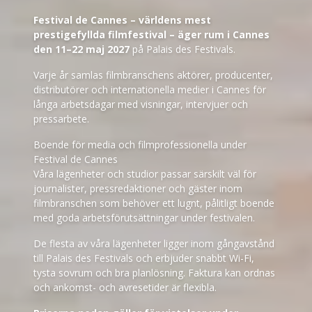
Festival de Cannes – världens mest
prestigefyllda filmfestival – äger rum i Cannes
den 11–22 maj 2027
på Palais des Festivals.
Varje år samlas filmbranschens aktörer, producenter,
distributörer och internationella medier i Cannes för
långa arbetsdagar med visningar, intervjuer och
pressarbete.
Boende för media och filmprofessionella under
Festival de Cannes
Våra lägenheter och studior passar särskilt väl för
journalister, pressredaktioner och gäster inom
filmbranschen som behöver ett lugnt, pålitligt boende
med goda arbetsförutsättningar under festivalen.
De flesta av våra lägenheter ligger inom gångavstånd
till Palais des Festivals och erbjuder snabbt Wi-Fi,
tysta sovrum och bra planlösning. Faktura kan ordnas
och ankomst- och avresetider är flexibla.