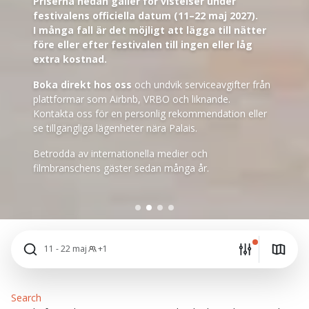
Priserna nedan gäller för vistelser under
festivalens officiella datum (11–22 maj 2027).
I många fall är det möjligt att lägga till nätter
före eller efter festivalen till ingen eller låg
extra kostnad.
Boka direkt hos oss
och undvik serviceavgifter från
plattformar som Airbnb, VRBO och liknande.
Kontakta oss för en personlig rekommendation eller
se tillgängliga lägenheter nära Palais.
Betrodda av internationella medier och
filmbranschens gäster sedan många år.
11 - 22 maj
+1
Search