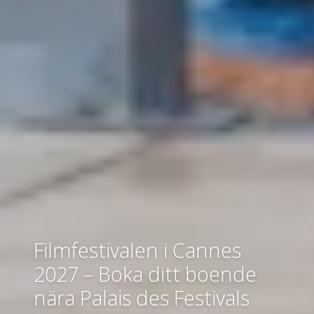
Filmfestivalen i Cannes
2027 – Boka ditt boende
nära Palais des Festivals