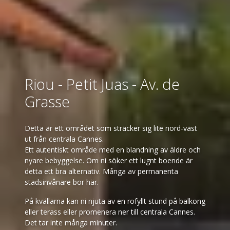
Riou - Petit Juas - Av. de
Grasse
Detta är ett området som sträcker sig lite nord-väst
ut från centrala Cannes.
Ett autentiskt område med en blandning av äldre och
nyare bebyggelse. Om ni söker ett lugnt boende är
detta ett bra alternativ. Många av permanenta
stadsinvånare bor här.
På kvällarna kan ni njuta av en rofyllt stund på balkong
eller terass eller promenera ner till centrala Cannes.
Det tar inte många minuter.